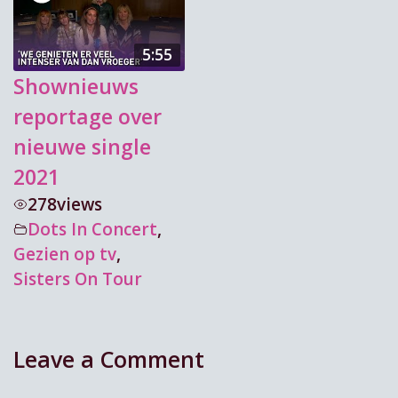
5:55
Shownieuws
reportage over
nieuwe single
2021
278
views
Dots In Concert
,
Gezien op tv
,
Sisters On Tour
Leave a Comment