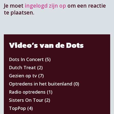
Je moet
ingelogd zijn op
om een reactie
te plaatsen.
Video’s van de Dots
Dots In Concert (5)
Dutch Treat (2)
Gezien op tv (7)
Optredens in het buitenland (0)
Radio optredens (1)
Sisters On Tour (2)
TopPop (4)