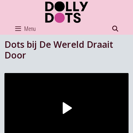
Skip
to
content
Menu
SEAR
Dots bij De Wereld Draait
Door