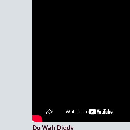
Do Wah Diddy