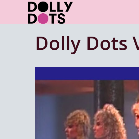
Skip
to
content
Dolly Dots 